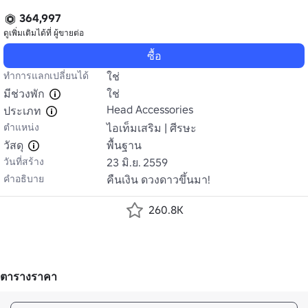
364,997
ดูเพิ่มเติมได้ที่
ผู้ขายต่อ
ซื้อ
ทำการแลกเปลี่ยนได้
ใช่
มีช่วงพัก
ใช่
Head Accessories
ประเภท
ตำแหน่ง
ไอเท็มเสริม | ศีรษะ
วัสดุ
พื้นฐาน
วันที่สร้าง
23 มิ.ย. 2559
คำอธิบาย
คืนเงิน ดวงดาวขึ้นมา!
260.8K
ตารางราคา