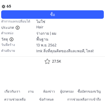
65
ซื้อ
ทำการแลกเปลี่ยนได้
ไม่ใช่
Hair
ประเภท
ตำแหน่ง
ร่างกาย | ผม
วัสดุ
พื้นฐาน
วันที่สร้าง
13 พ.ย. 2562
คำอธิบาย
lmk สิ่งที่คุณคิดของสีและพอดี, ไหล่!
27.5K
เกี่ยวกับเรา
งาน
ห้องข่าว
ผู้ปกครอง
ซื้อบัตรของขวัญ
ความช่วยเหลือ
ข้อกำหนด
การช่วยเหลือการเข้าถึง