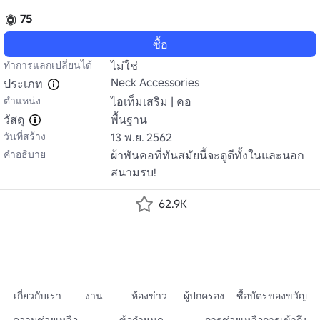
75
ซื้อ
ทำการแลกเปลี่ยนได้
ไม่ใช่
Neck Accessories
ประเภท
ตำแหน่ง
ไอเท็มเสริม | คอ
วัสดุ
พื้นฐาน
วันที่สร้าง
13 พ.ย. 2562
คำอธิบาย
ผ้าพันคอที่ทันสมัยนี้จะดูดีทั้งในและนอก
สนามรบ!
62.9K
เกี่ยวกับเรา
งาน
ห้องข่าว
ผู้ปกครอง
ซื้อบัตรของขวัญ