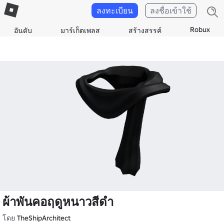
ลงทะเบียน
ลงชื่อเข้าใช้
Robux
อันดับ
มาร์เก็ตเพลส
สร้างสรรค์
ผ้าพันคอฤดูหนาวสีดํา
โดย
TheShipArchitect