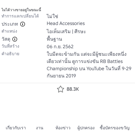
ไม่ได้วางขายอยู่ในขณะนี้
ทำการแลกเปลี่ยนได้
ไม่ใช่
Head Accessories
ประเภท
ตำแหน่ง
ไอเท็มเสริม | ศีรษะ
วัสดุ
พื้นฐาน
วันที่สร้าง
06 ก.ย. 2562
คำอธิบาย
ใบมีดจะข้ามกัน แต่จะมีผู้ชนะเพียงหนึ่ง
เดียวเท่านั้น ดูการแข่งขัน RB Battles 
Championship บน YouTube ในวันที่ 9-29 
กันยายน 2019
88.3K
เกี่ยวกับเรา
งาน
ห้องข่าว
ผู้ปกครอง
ซื้อบัตรของขวัญ