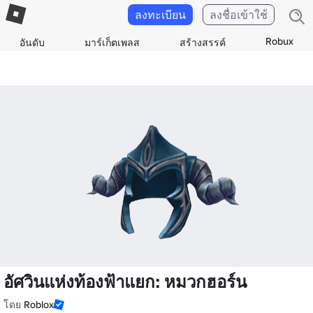
ลงทะเบียน
ลงชื่อเข้าใช้
Robux
อันดับ
มาร์เก็ตเพลส
สร้างสรรค์
อัศวินแห่งท้องฟ้าแยก: หมวกฮอร์น
โดย
Roblox