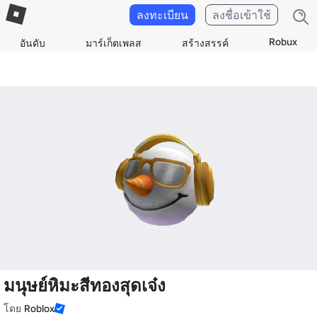
ลงทะเบียน
ลงชื่อเข้าใช้
Robux
อันดับ
มาร์เก็ตเพลส
สร้างสรรค์
มนุษย์หิมะสีทองสุดเจ๋ง
โดย
Roblox