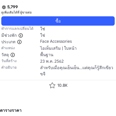
5,799
ดูเพิ่มเติมได้ที่
ผู้ขายต่อ
ซื้อ
ทำการแลกเปลี่ยนได้
ใช่
มีช่วงพัก
ใช่
Face Accessories
ประเภท
ตำแหน่ง
ไอเท็มเสริม | ใบหน้า
วัสดุ
พื้นฐาน
วันที่สร้าง
23 พ.ค. 2562
คำอธิบาย
สําหรับเมื่อคุณเย็นเย็น...แต่คุณก็รู้สึกเขียว
ขจี
10.8K
ตารางราคา