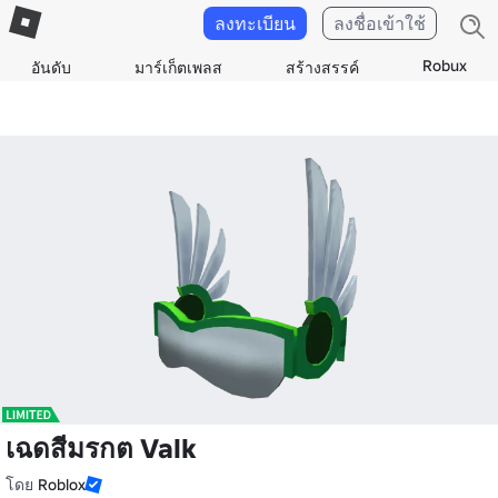
ลงทะเบียน
ลงชื่อเข้าใช้
Robux
อันดับ
มาร์เก็ตเพลส
สร้างสรรค์
เฉดสีมรกต Valk
โดย
Roblox