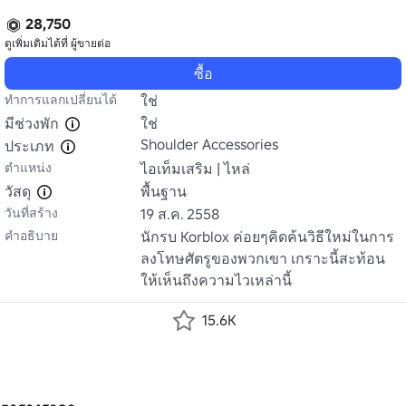
28,750
ดูเพิ่มเติมได้ที่
ผู้ขายต่อ
ซื้อ
ทำการแลกเปลี่ยนได้
ใช่
มีช่วงพัก
ใช่
Shoulder Accessories
ประเภท
ตำแหน่ง
ไอเท็มเสริม | ไหล่
วัสดุ
พื้นฐาน
วันที่สร้าง
19 ส.ค. 2558
คำอธิบาย
นักรบ Korblox ค่อยๆคิดค้นวิธีใหม่ในการ
ลงโทษศัตรูของพวกเขา เกราะนี้สะท้อน
ให้เห็นถึงความไวเหล่านี้
15.6K