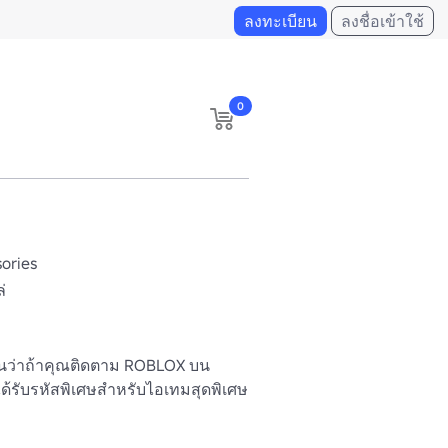
ลงทะเบียน
ลงชื่อเข้าใช้
0
ories
่
นว่าถ้าคุณติดตาม ROBLOX บน 
ด้รับรหัสพิเศษสําหรับไอเทมสุดพิเศษ