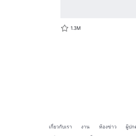
1.3M
เกี่ยวกับเรา
งาน
ห้องข่าว
ผู้ป