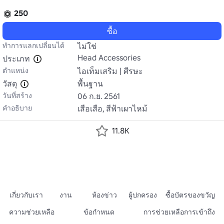
250
ซื้อ
ทำการแลกเปลี่ยนได้
ไม่ใช่
Head Accessories
ประเภท
ตำแหน่ง
ไอเท็มเสริม | ศีรษะ
วัสดุ
พื้นฐาน
วันที่สร้าง
06 ก.ย. 2561
คำอธิบาย
เสือเสือ, สีฟ้าเผาไหม้
11.8K
เกี่ยวกับเรา
งาน
ห้องข่าว
ผู้ปกครอง
ซื้อบัตรของขวัญ
ความช่วยเหลือ
ข้อกำหนด
การช่วยเหลือการเข้าถึง