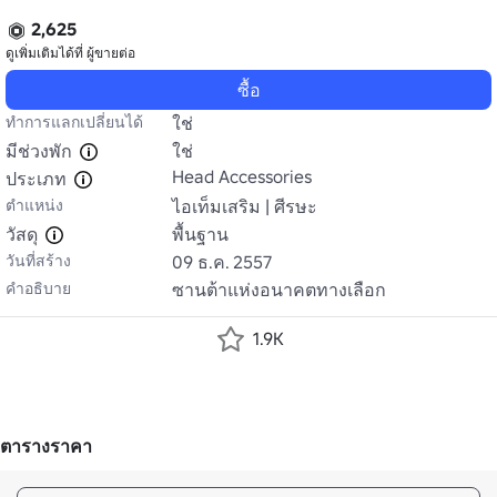
2,625
ดูเพิ่มเติมได้ที่
ผู้ขายต่อ
ซื้อ
ทำการแลกเปลี่ยนได้
ใช่
มีช่วงพัก
ใช่
Head Accessories
ประเภท
ตำแหน่ง
ไอเท็มเสริม | ศีรษะ
วัสดุ
พื้นฐาน
วันที่สร้าง
09 ธ.ค. 2557
คำอธิบาย
ซานต้าแห่งอนาคตทางเลือก
1.9K
ตารางราคา