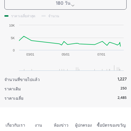
180 วัน
ราคาเฉลี่ยล่าสุด
จำนวน
10K
5K
0
03/01
05/01
07/01
1,227
จำนวนที่ขายไปแล้ว
250
ราคาเดิม
2,485
ราคาเฉลี่ย
เกี่ยวกับเรา
งาน
ห้องข่าว
ผู้ปกครอง
ซื้อบัตรของขวัญ