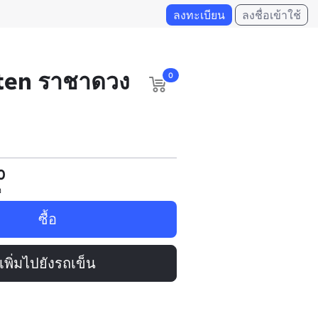
ลงทะเบียน
ลงชื่อเข้าใช้
ten ราชาดวง
0
0
อ
ซื้อ
เพิ่มไปยังรถเข็น