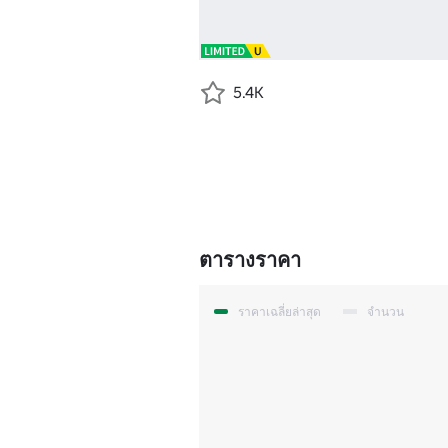
5.4K
ตารางราคา
ราคาเฉลี่ยล่าสุด
จำนวน