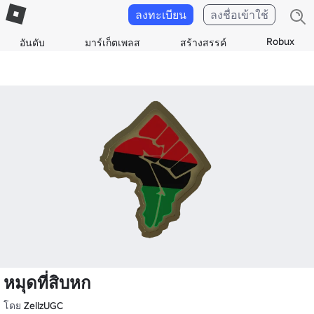
ลงทะเบียน
ลงชื่อเข้าใช้
Robux
อันดับ
มาร์เก็ตเพลส
สร้างสรรค์
หมุดที่สิบหก
โดย
ZellzUGC