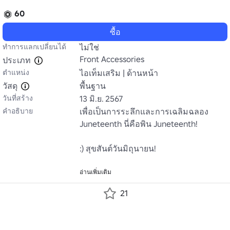
60
ซื้อ
ทำการแลกเปลี่ยนได้
ไม่ใช่
Front Accessories
ประเภท
ตำแหน่ง
ไอเท็มเสริม | ด้านหน้า
วัสดุ
พื้นฐาน
วันที่สร้าง
13 มิ.ย. 2567
คำอธิบาย
เพื่อเป็นการระลึกและการเฉลิมฉลอง 
Juneteenth นี่คือพิน Juneteenth!

:) สุขสันต์วันมิถุนายน!

อ่านเพิ่มเติม
21