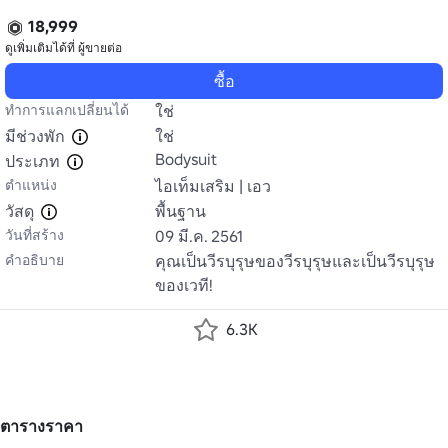
18,999
ดูเพิ่มเติมได้ที่
ผู้ขายต่อ
ซื้อ
ทำการแลกเปลี่ยนได้
ใช่
มีช่วงพัก
ใช่
Bodysuit
ประเภท
ตำแหน่ง
ไอเท็มเสริม | เอว
วัสดุ
พื้นฐาน
วันที่สร้าง
09 มี.ค. 2561
คำอธิบาย
คุณเป็นวีรบุรุษของวีรบุรุษและเป็นวีรบุรุษ
ของเวที!
6.3K
ตารางราคา