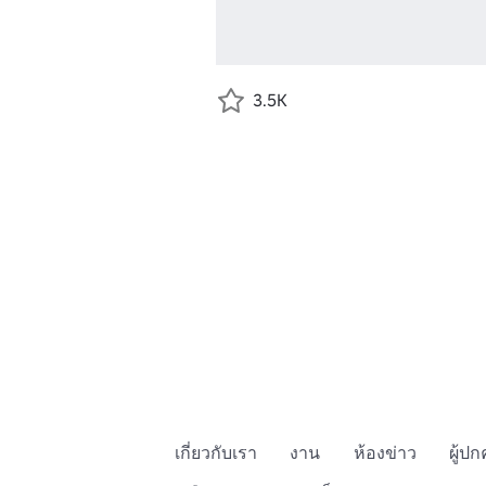
3.5K
เกี่ยวกับเรา
งาน
ห้องข่าว
ผู้ป