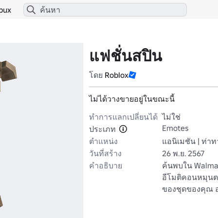
bux
แฟชั่นสปิน
โดย
Roblox
ไม่ได้วางขายอยู่ในขณะนี้
ทำการแลกเปลี่ยนได้
ไม่ใช่
Emotes
ประเภท
ตำแหน่ง
แอนิเมชัน | ท่าท
วันที่สร้าง
26 พ.ย. 2567
คำอธิบาย
ค้นพบใน Walmart
อีโมติคอนหมุนต
ของชุดของคุณ อย