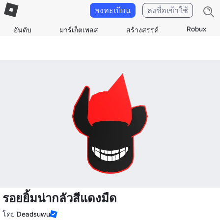
ลงทะเบียน
ลงชื่อเข้าใช้
Robux
อันดับ
มาร์เก็ตเพลส
สร้างสรรค์
รอยยิ้มน่ากลัวสีแดงมืด
โดย
Deadsuwu