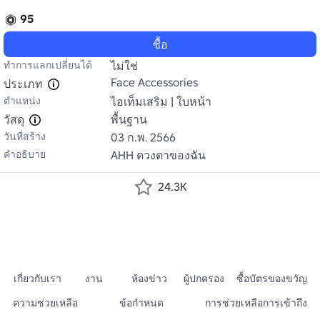
95
ซื้อ
ทำการแลกเปลี่ยนได้
ไม่ใช่
Face Accessories
ประเภท
ตำแหน่ง
ไอเท็มเสริม | ใบหน้า
วัสดุ
พื้นฐาน
วันที่สร้าง
03 ก.พ. 2566
คำอธิบาย
AHH ดวงตาของฉัน
24.3K
เกี่ยวกับเรา
งาน
ห้องข่าว
ผู้ปกครอง
ซื้อบัตรของขวัญ
ความช่วยเหลือ
ข้อกำหนด
การช่วยเหลือการเข้าถึง