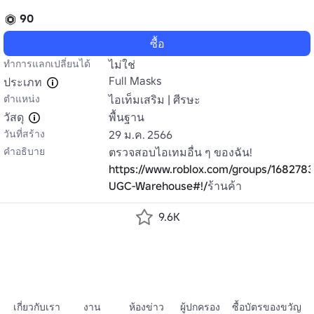
90
ซื้อ
ทำการแลกเปลี่ยนได้
ไม่ใช่
Full Masks
ประเภท
ตำแหน่ง
ไอเท็มเสริม | ศีรษะ
วัสดุ
พื้นฐาน
วันที่สร้าง
29 ม.ค. 2566
คำอธิบาย
https://www.roblox.com/groups/168278
UGC-Warehouse#!/
ร้านค้า
9.6K
เกี่ยวกับเรา
งาน
ห้องข่าว
ผู้ปกครอง
ซื้อบัตรของขวัญ