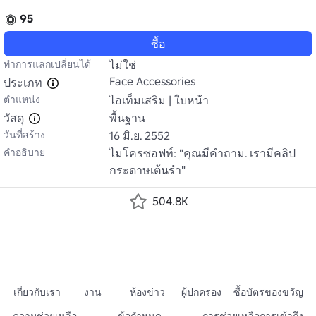
95
ซื้อ
ทำการแลกเปลี่ยนได้
ไม่ใช่
Face Accessories
ประเภท
ตำแหน่ง
ไอเท็มเสริม | ใบหน้า
วัสดุ
พื้นฐาน
วันที่สร้าง
16 มิ.ย. 2552
คำอธิบาย
ไมโครซอฟท์: "คุณมีคําถาม. เรามีคลิป
กระดาษเต้นรํา"
504.8K
เกี่ยวกับเรา
งาน
ห้องข่าว
ผู้ปกครอง
ซื้อบัตรของขวัญ