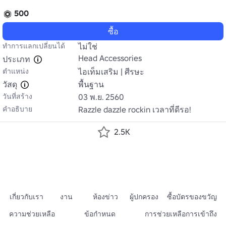
500
ซื้อ
ทำการแลกเปลี่ยนได้
ไม่ใช่
Head Accessories
ประเภท
ตำแหน่ง
ไอเท็มเสริม | ศีรษะ
วัสดุ
พื้นฐาน
วันที่สร้าง
03 พ.ย. 2560
คำอธิบาย
Razzle dazzle rockin เวลาที่ดีรอ!
2.5K
เกี่ยวกับเรา
งาน
ห้องข่าว
ผู้ปกครอง
ซื้อบัตรของขวัญ
ความช่วยเหลือ
ข้อกำหนด
การช่วยเหลือการเข้าถึง