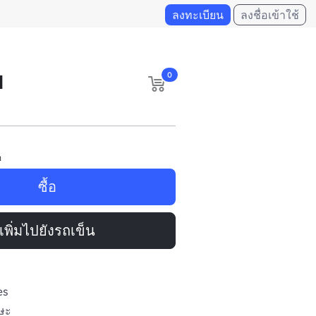
ลงทะเบียน
ลงชื่อเข้าใช้
บ
0
อ
ซื้อ
เพิ่มไปยังรถเข็น
es
รษะ