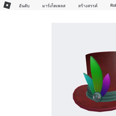
Ro
อันดับ
มาร์เก็ตเพลส
สร้างสรรค์