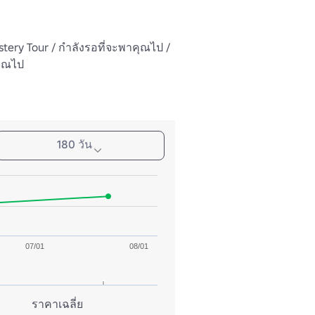
ery Tour / กําลังรอที่จะพาคุณไป / 
คุณไป
180 วัน
07/01
08/01
ราคาเฉลี่ย