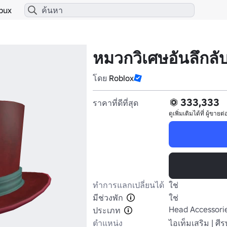
bux
หมวกวิเศษอันลึกลั
โดย
Roblox
333,333
ราคาที่ดีที่สุด
ดูเพิ่มเติมได้ที่
ผู้ขายต่
ทำการแลกเปลี่ยนได้
ใช่
มีช่วงพัก
ใช่
Head Accessori
ประเภท
ตำแหน่ง
ไอเท็มเสริม | ศี