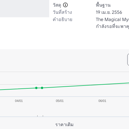
วัสดุ
พื้นฐาน
วันที่สร้าง
19 เม.ย. 2556
คำอธิบาย
The Magical Myst
กําลังรอที่จะพา
04/01
05/01
06/01
ราคาเดิม