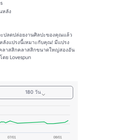
es
านหลัง
จะปลดปล่อยงานศิลปะของคุณแล้ว 
หลังแปรงนี้เหมาะกับคุณ! มีแปรง 
 คลาสสิกคลาสสิกขนาดใหญ่สองอัน 
้นโดย Lovespun
180 วัน
07/01
08/01