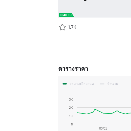
1.7K
ตารางราคา
ราคาเฉลี่ยล่าสุด
จำนวน
3K
2K
1K
0
03/01