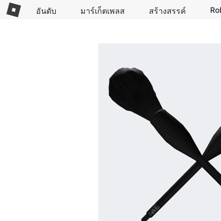
Ro
อันดับ
มาร์เก็ตเพลส
สร้างสรรค์