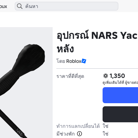
bux
อุปกรณ์ NARS Yac
หลัง
โดย
Roblox
1,350
ราคาที่ดีที่สุด
ดูเพิ่มเติมได้ที่
ผู้ขายต่
ทำการแลกเปลี่ยนได้
ใช่
มีช่วงพัก
ใช่