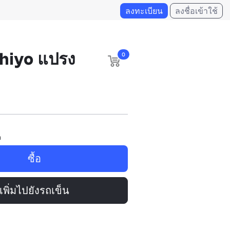
ลงทะเบียน
ลงชื่อเข้าใช้
hiyo แปรง
0
อ
ซื้อ
เพิ่มไปยังรถเข็น