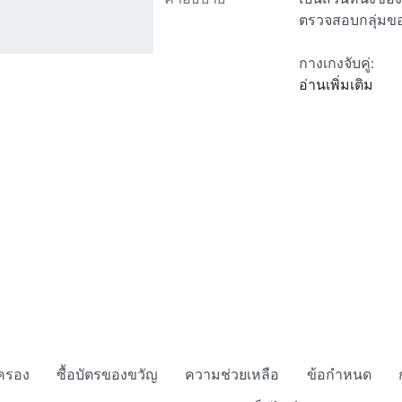
ตรวจสอบกลุ่มของเ
กางเกงจับคู่: 
https://www.ro
อ่านเพิ่มเติม
Pirate-Coat
หมวกจับคู่: 
https://www.ro
Pirate-Hat
https://www.ro
Pirate-Eyepatc
ดาบจับคู่: 
https://www.ro
Cutlass-Sword
ผลิตโดย GreenB
กครอง
ซื้อบัตรของขวัญ
ความช่วยเหลือ
ข้อกำหนด