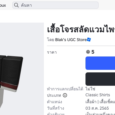
bux
เสื้อโจรสลัดแวมไพร
โดย
Blak's UGC Store
5
ราคา
ทำการแลกเปลี่ยนได้
ไม่ใช่
Classic Shirts
ประเภท
ตำแหน่ง
เสื้อผ้า | เสื้อเช
วันที่สร้าง
03 ส.ค. 2565
คำอธิบาย
เป็นส่วนหนึ่งขอ