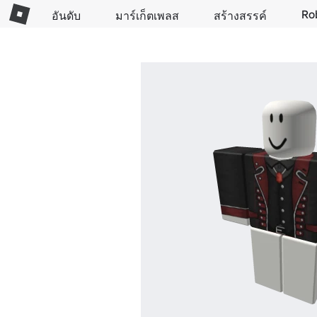
Ro
อันดับ
มาร์เก็ตเพลส
สร้างสรรค์