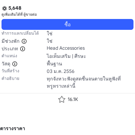
5,648
ดูเพิ่มเติมได้ที่
ผู้ขายต่อ
ซื้อ
ทำการแลกเปลี่ยนได้
ใช่
มีช่วงพัก
ใช่
Head Accessories
ประเภท
ตำแหน่ง
ไอเท็มเสริม | ศีรษะ
วัสดุ
พื้นฐาน
วันที่สร้าง
03 ม.ค. 2556
คำอธิบาย
ทุกจังหวะฟังดูสดชื่นจนตายในหูฟังที่
หรูหราเหล่านี้
16.1K
ตารางราคา