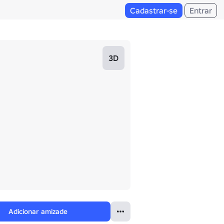
Cadastrar-se
Entrar
3D
Adicionar amizade