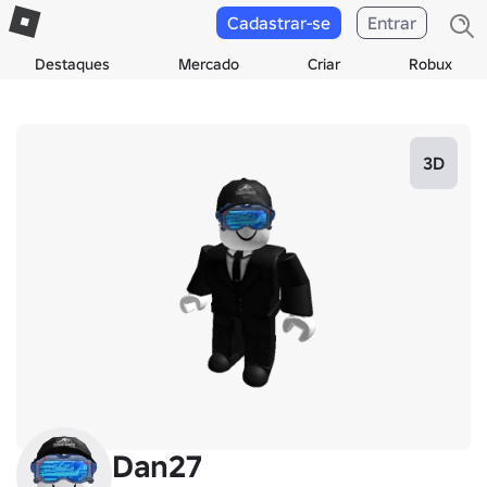
Cadastrar-se
Entrar
Destaques
Mercado
Criar
Robux
3D
Dan27