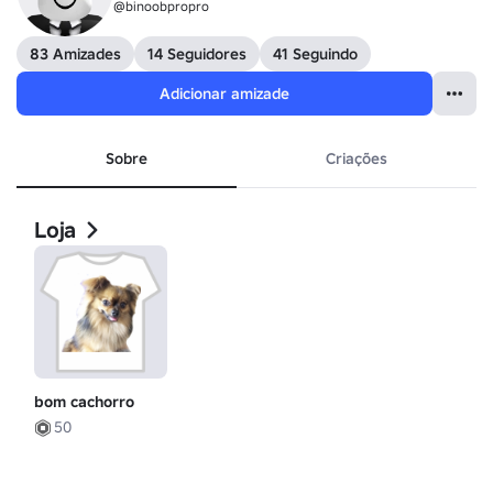
@binoobpropro
83 Amizades
14 Seguidores
41 Seguindo
Adicionar amizade
Sobre
Criações
Loja
bom cachorro
50