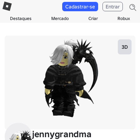
Cadastrar-se
Entrar
Destaques
Mercado
Criar
Robux
3D
jennygrandma