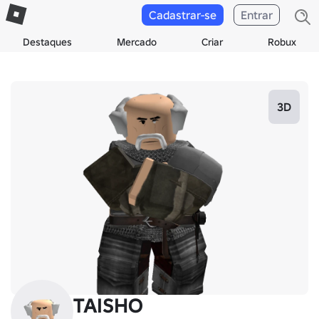
Cadastrar-se
Entrar
Destaques
Mercado
Criar
Robux
3D
TAISHO