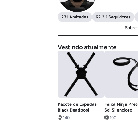
231 Amizades
92.2K Seguidores
Sobre
Vestindo atualmente
Pacote de Espadas
Faixa Ninja Pret
Black Deadpool
Sol Silencioso
140
100