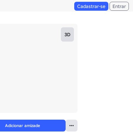
Cadastrar-se
Entrar
3D
Adicionar amizade