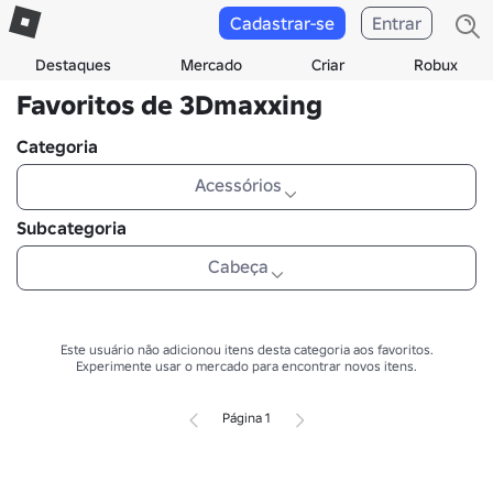
Cadastrar-se
Entrar
Destaques
Mercado
Criar
Robux
Favoritos de 3Dmaxxing
Categoria
Acessórios
Subcategoria
Cabeça
Este usuário não adicionou itens desta categoria aos favoritos.
Experimente usar o mercado para encontrar novos itens.
Página 1