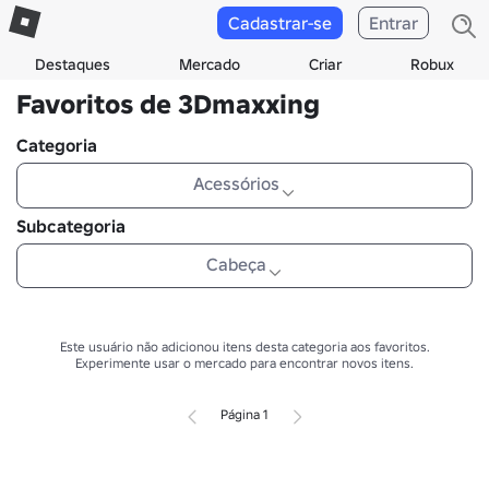
Cadastrar-se
Entrar
Destaques
Mercado
Criar
Robux
Favoritos de 3Dmaxxing
Categoria
Acessórios
Subcategoria
Cabeça
Este usuário não adicionou itens desta categoria aos favoritos.
Experimente usar o mercado para encontrar novos itens.
Página 1