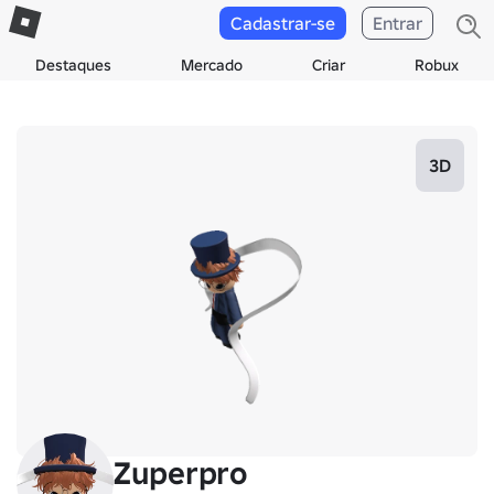
Cadastrar-se
Entrar
Destaques
Mercado
Criar
Robux
3D
Zuperpro