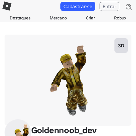
Cadastrar-se
Entrar
Destaques
Mercado
Criar
Robux
3D
Goldennoob_dev