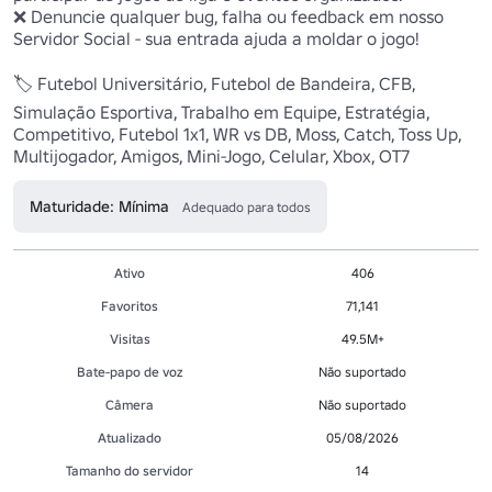
❌ Denuncie qualquer bug, falha ou feedback em nosso 
Servidor Social - sua entrada ajuda a moldar o jogo!

🏷️ Futebol Universitário, Futebol de Bandeira, CFB, 
Simulação Esportiva, Trabalho em Equipe, Estratégia, 
Competitivo, Futebol 1x1, WR vs DB, Moss, Catch, Toss Up, 
Multijogador, Amigos, Mini-Jogo, Celular, Xbox, OT7
Maturidade: Mínima
Adequado para todos
Ativo
406
Favoritos
71,141
Visitas
49.5M+
Bate-papo de voz
Não suportado
Câmera
Não suportado
Atualizado
05/08/2026
Tamanho do servidor
14