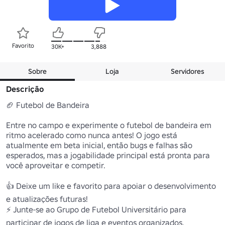
Favorito
30K+
3,888
Sobre
Loja
Servidores
Descrição
🏈 Futebol de Bandeira

Entre no campo e experimente o futebol de bandeira em 
ritmo acelerado como nunca antes! O jogo está 
atualmente em beta inicial, então bugs e falhas são 
esperados, mas a jogabilidade principal está pronta para 
você aproveitar e competir.

👍 Deixe um like e favorito para apoiar o desenvolvimento 
e atualizações futuras!

⚡ Junte-se ao Grupo de Futebol Universitário para 
participar de jogos de liga e eventos organizados.
