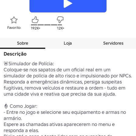
Favorito
192K+
12K+
Sobre
Loja
Servidores
Descrição
🚨Simulador de Polícia:

Coloque-se nos sapatos de um oficial real em um 
simulador de polícia de alto risco e impulsionado por NPCs. 
Responda a emergências dinâmicas, persiga suspeitas 
fugitivas, remova veículos e restaure a ordem - tudo em 
uma cidade viva e reativa que precisa da sua ajuda.

👮 Como Jogar:

- Entre no jogo e selecione seu equipamento e armas no 
armário.

Espere as chamadas ativas aparecerem no menu e 
responda a elas.
