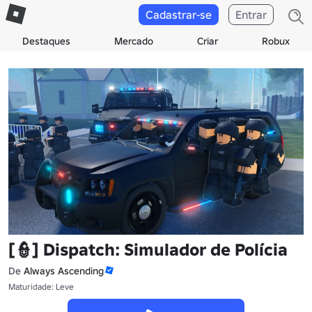
Cadastrar-se
Entrar
Destaques
Mercado
Criar
Robux
[👮] Dispatch: Simulador de Polícia
De
Always Ascending
Maturidade: Leve