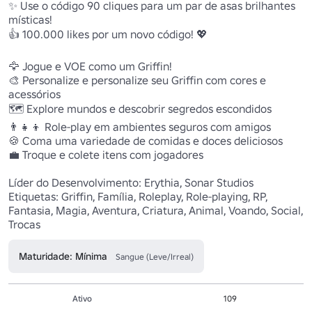
✨ Use o código 90 cliques para um par de asas brilhantes 
místicas!

👍 100.000 likes por um novo código! 💖

🦅 Jogue e VOE como um Griffin!

🎨 Personalize e personalize seu Griffin com cores e 
acessórios

🗺️ Explore mundos e descobrir segredos escondidos

👨‍👧‍👦 Role-play em ambientes seguros com amigos

🍪 Coma uma variedade de comidas e doces deliciosos

💼 Troque e colete itens com jogadores

Líder do Desenvolvimento: Erythia, Sonar Studios

Etiquetas: Griffin, Família, Roleplay, Role-playing, RP, 
Fantasia, Magia, Aventura, Criatura, Animal, Voando, Social, 
Trocas
Maturidade: Mínima
Sangue (Leve/Irreal)
Ativo
109