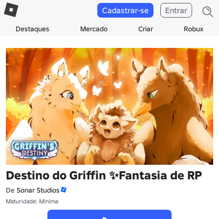
Cadastrar-se
Entrar
Destaques
Mercado
Criar
Robux
Destino do Griffin ✨Fantasia de RP
De
Sonar Studios
Maturidade: Mínima