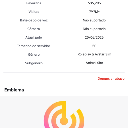
Favoritos
535,205
Visitas
79.7M+
Bate-papo de voz
Não suportado
Câmera
Não suportado
Atualizado
25/06/2026
Tamanho do servidor
50
Roleplay & Avatar Sim
Gênero
Animal Sim
Subgênero
Denunciar abuso
Emblema