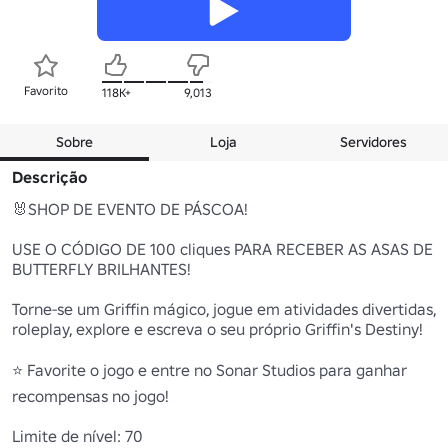
Favorito
118K+
9,013
Sobre
Loja
Servidores
Descrição
🐰SHOP DE EVENTO DE PÁSCOA!

USE O CÓDIGO DE 100 cliques PARA RECEBER AS ASAS DE 
BUTTERFLY BRILHANTES!

Torne-se um Griffin mágico, jogue em atividades divertidas, 
roleplay, explore e escreva o seu próprio Griffin's Destiny!

⭐ Favorite o jogo e entre no Sonar Studios para ganhar 
recompensas no jogo!

Limite de nível: 70
