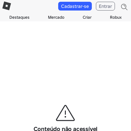
Cadastrar-se
Entrar
Destaques
Mercado
Criar
Robux
Conteúdo não acessível