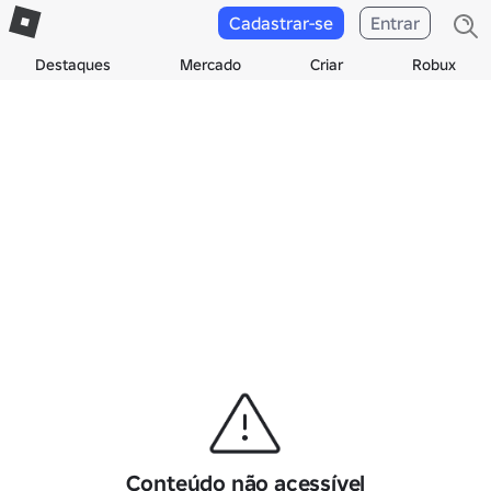
Cadastrar-se
Entrar
Destaques
Mercado
Criar
Robux
Conteúdo não acessível