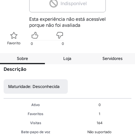
Indisponível
Esta experiência não está acessível
porque não foi avaliada
Favorito
0
0
Sobre
Loja
Servidores
Descrição
Maturidade: Desconhecida
Ativo
0
Favoritos
1
Visitas
164
Bate-papo de voz
Não suportado