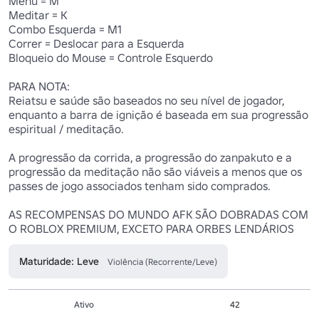
Menu = M

Meditar = K

Combo Esquerda = M1

Correr = Deslocar para a Esquerda

Bloqueio do Mouse = Controle Esquerdo

PARA NOTA:

Reiatsu e saúde são baseados no seu nível de jogador, 
enquanto a barra de ignição é baseada em sua progressão 
espiritual / meditação.

A progressão da corrida, a progressão do zanpakuto e a 
progressão da meditação não são viáveis a menos que os 
passes de jogo associados tenham sido comprados.

AS RECOMPENSAS DO MUNDO AFK SÃO DOBRADAS COM 
O ROBLOX PREMIUM, EXCETO PARA ORBES LENDÁRIOS
Maturidade: Leve
Violência (Recorrente/Leve)
Ativo
42