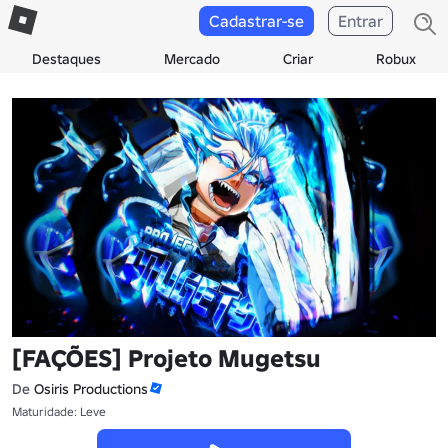
Cadastrar-se
Entrar
Destaques
Mercado
Criar
Robux
[FAÇÕES] Projeto Mugetsu
De
Osiris Productions
Maturidade: Leve