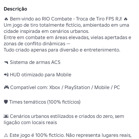
Descrição
🔥 Bem-vindo ao RIO Combate - Troca de Tiro FPS RJ! 🔥

Um jogo de tiro totalmente fictício, ambientado em uma 
cidade inspirada em cenários urbanos. 

Entre em combate em áreas elevadas, vielas apertadas e 
zonas de conflito dinâmicas — 

Tudo criado apenas para diversão e entretenimento. 

🔫 Sistema de armas ACS

📲 HUD otimizado para Mobile 

🎮 Compatível com: Xbox / PlayStation / Mobile / PC 

🛡️ Times temáticos (100% fictícios) 

🌆 Cenários urbanos estilizados e criados do zero, sem 
ligação com locais reais 

⚠️ Este jogo é 100% fictício. Não representa lugares reais, 