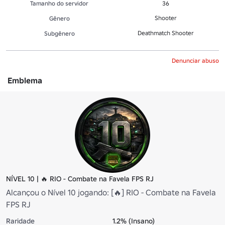
Tamanho do servidor
36
Shooter
Gênero
Deathmatch Shooter
Subgênero
Denunciar abuso
Emblema
NÍVEL 10 | 🔥 RIO - Combate na Favela FPS RJ
Alcançou o Nível 10 jogando: [🔥] RIO - Combate na Favela
FPS RJ
Raridade
1.2% (Insano)