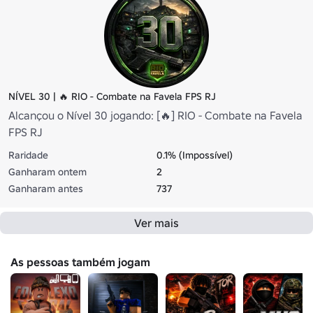
NÍVEL 30 | 🔥 RIO - Combate na Favela FPS RJ
Alcançou o Nível 30 jogando: [🔥] RIO - Combate na Favela
FPS RJ
Raridade
0.1% (Impossível)
Ganharam ontem
2
Ganharam antes
737
Ver mais
As pessoas também jogam