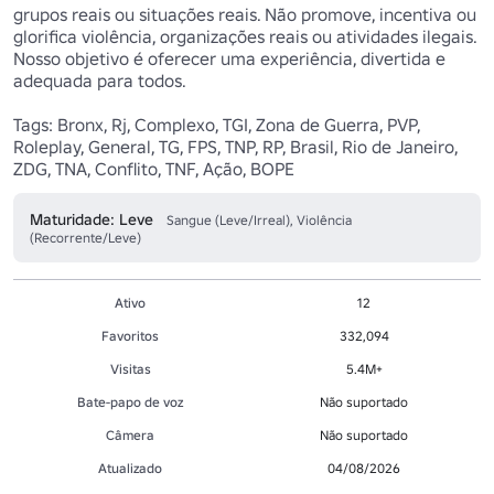
grupos reais ou situações reais. Não promove, incentiva ou 
glorifica violência, organizações reais ou atividades ilegais. 
Nosso objetivo é oferecer uma experiência, divertida e 
adequada para todos.

Tags: Bronx, Rj, Complexo, TGI, Zona de Guerra, PVP, 
Roleplay, General, TG, FPS, TNP, RP, Brasil, Rio de Janeiro, 
ZDG, TNA, Conflito, TNF, Ação, BOPE
Maturidade: Leve
Sangue (Leve/Irreal), Violência
(Recorrente/Leve)
Ativo
12
Favoritos
332,094
Visitas
5.4M+
Bate-papo de voz
Não suportado
Câmera
Não suportado
Atualizado
04/08/2026