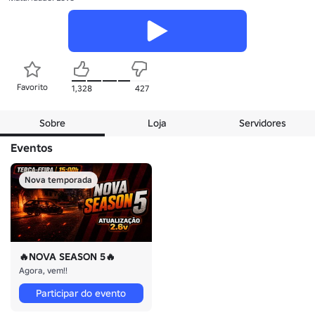
Favorito
1,328
427
Sobre
Loja
Servidores
Eventos
Nova temporada
🔥NOVA SEASON 5🔥
Agora, vem!!
Participar do evento