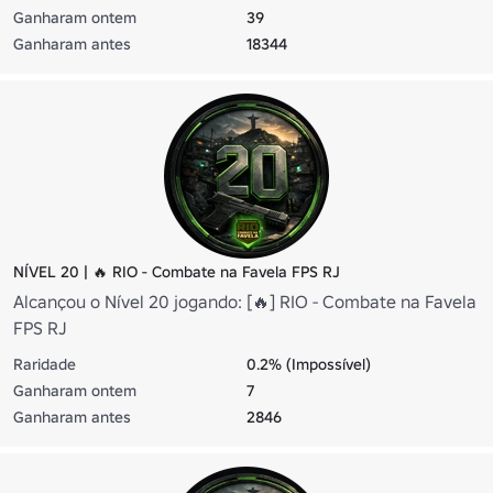
Ganharam ontem
39
Ganharam antes
18344
NÍVEL 20 | 🔥 RIO - Combate na Favela FPS RJ
Alcançou o Nível 20 jogando: [🔥] RIO - Combate na Favela
FPS RJ
Raridade
0.2% (Impossível)
Ganharam ontem
7
Ganharam antes
2846