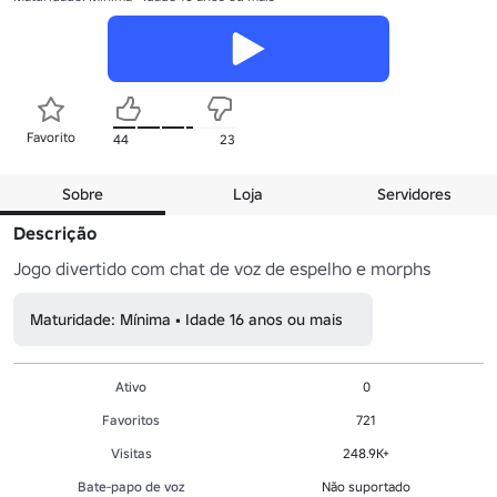
Favorito
44
23
Sobre
Loja
Servidores
Descrição
Jogo divertido com chat de voz de espelho e morphs
Maturidade: Mínima • Idade 16 anos ou mais
Ativo
0
Favoritos
721
Visitas
248.9K+
Bate-papo de voz
Não suportado