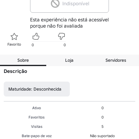
Indisponível
Esta experiência não está acessível
porque não foi avaliada
Favorito
0
0
Sobre
Loja
Servidores
Descrição
Maturidade: Desconhecida
Ativo
0
Favoritos
0
Visitas
5
Bate-papo de voz
Não suportado