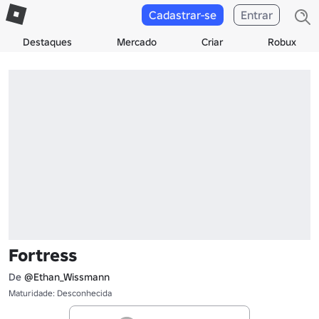
Cadastrar-se
Entrar
Destaques
Mercado
Criar
Robux
Fortress
De
@Ethan_Wissmann
Maturidade: Desconhecida