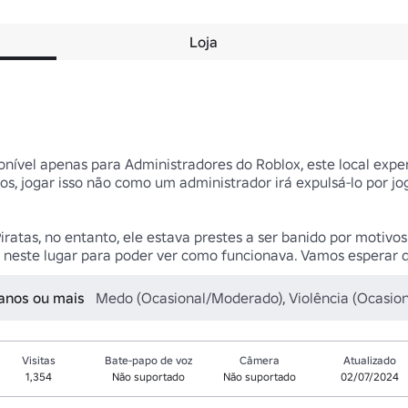
Loja
sponível apenas para Administradores do Roblox, este local exp
s, jogar isso não como um administrador irá expulsá-lo por joga
iratas, no entanto, ele estava prestes a ser banido por motivos
ei neste lugar para poder ver como funcionava. Vamos esperar 
 anos ou mais
Medo (Ocasional/Moderado), Violência (Ocasio
Visitas
Bate-papo de voz
Câmera
Atualizado
1,354
Não suportado
Não suportado
02/07/2024