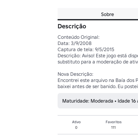
Sobre
Descrição
Conteúdo Original:

Data: 3/9/2008

Captura de tela: 9/5/2015

Descrição: Aviso! Este jogo está di
substituto para a moderação de ativo
Nova Descrição:

Encontrei este arquivo na Baía dos P
baixei antes de ser banido. Eu post
Maturidade: Moderada • Idade 16
Ativo
Favoritos
0
111