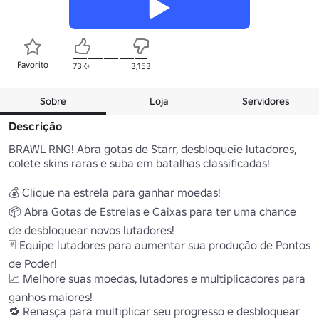
Favorito
73K+
3,153
Sobre
Loja
Servidores
Descrição
BRAWL RNG! Abra gotas de Starr, desbloqueie lutadores, 
colete skins raras e suba em batalhas classificadas!

💰 Clique na estrela para ganhar moedas! 

📦 Abra Gotas de Estrelas e Caixas para ter uma chance 
de desbloquear novos lutadores! 

🃏 Equipe lutadores para aumentar sua produção de Pontos 
de Poder! 

📈 Melhore suas moedas, lutadores e multiplicadores para 
ganhos maiores! 

🔁 Renasça para multiplicar seu progresso e desbloquear 