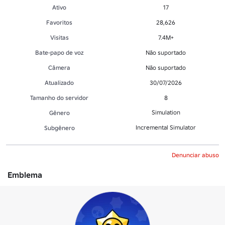
Ativo
17
Favoritos
28,626
Visitas
7.4M+
Bate-papo de voz
Não suportado
Câmera
Não suportado
Atualizado
30/07/2026
Tamanho do servidor
8
Simulation
Gênero
Incremental Simulator
Subgênero
Denunciar abuso
Emblema