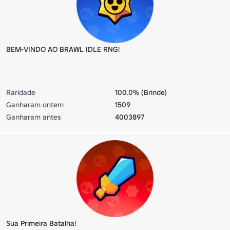
BEM-VINDO AO BRAWL IDLE RNG!
Raridade
100.0% (Brinde)
Ganharam ontem
1509
Ganharam antes
4003897
Sua Primeira Batalha!