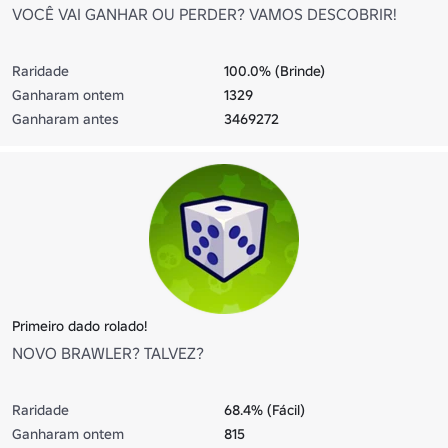
VOCÊ VAI GANHAR OU PERDER? VAMOS DESCOBRIR!
Raridade
100.0% (Brinde)
Ganharam ontem
1329
Ganharam antes
3469272
Primeiro dado rolado!
NOVO BRAWLER? TALVEZ?
Raridade
68.4% (Fácil)
Ganharam ontem
815