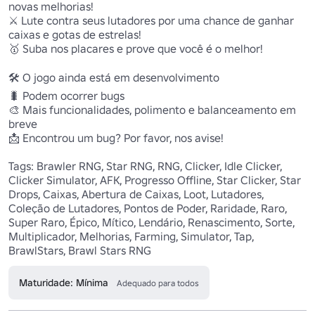
novas melhorias! 

⚔️ Lute contra seus lutadores por uma chance de ganhar 
caixas e gotas de estrelas! 

🥇 Suba nos placares e prove que você é o melhor!

🛠️ O jogo ainda está em desenvolvimento 

🐛 Podem ocorrer bugs 

🎨 Mais funcionalidades, polimento e balanceamento em 
breve 

📩 Encontrou um bug? Por favor, nos avise!

Tags: Brawler RNG, Star RNG, RNG, Clicker, Idle Clicker, 
Clicker Simulator, AFK, Progresso Offline, Star Clicker, Star 
Drops, Caixas, Abertura de Caixas, Loot, Lutadores, 
Coleção de Lutadores, Pontos de Poder, Raridade, Raro, 
Super Raro, Épico, Mítico, Lendário, Renascimento, Sorte, 
Multiplicador, Melhorias, Farming, Simulator, Tap, 
BrawlStars, Brawl Stars RNG 
Maturidade: Mínima
Adequado para todos