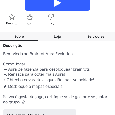
Favorito
102
49
Sobre
Loja
Servidores
Descrição
Bem-vindo ao Brainrot Aura Evolution!

Como Jogar:

🦈 Aura de fazenda para desbloquear brainrots!

🏃 Renasça para obter mais Aura!

⚡ Obtenha novas ideias que dão mais velocidade!

🔥 Desbloqueia mapas especiais!

Se você gosta do jogo, certifique-se de gostar e se juntar 
ao grupo! 👍