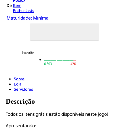
Roblox
De
Item
Enthusiasts
Maturidade: Mínima
Favorito
6,593
426
Sobre
Loja
Servidores
Descrição
Todos os itens grátis estão disponíveis neste jogo!

Apresentando:
