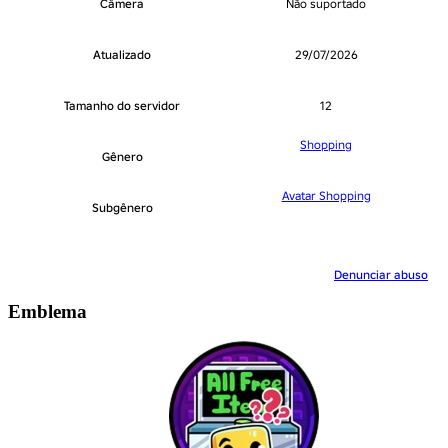
Câmera
Não suportado
Atualizado
29/07/2026
Tamanho do servidor
12
Shopping
Gênero
Avatar Shopping
Subgênero
Denunciar abuso
Emblema