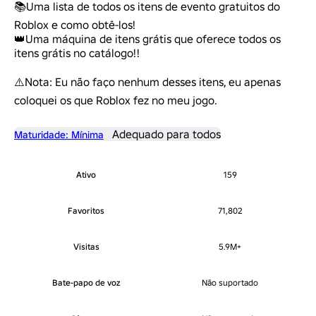
📚Uma lista de todos os itens de evento gratuitos do 
Roblox e como obtê-los! 

👑Uma máquina de itens grátis que oferece todos os 
itens grátis no catálogo!!

⚠️Nota: Eu não faço nenhum desses itens, eu apenas 
coloquei os que Roblox fez no meu jogo.
Adequado para todos
Maturidade: Mínima
Ativo
159
Favoritos
71,802
Visitas
5.9M+
Bate-papo de voz
Não suportado