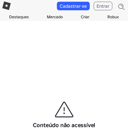
Cadastrar-se
Entrar
Destaques
Mercado
Criar
Robux
Conteúdo não acessível