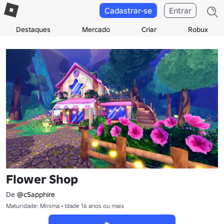
Cadastrar-se
Entrar
Destaques
Mercado
Criar
Robux
Flower Shop
De
@cSapphire
Maturidade: Mínima • Idade 16 anos ou mais