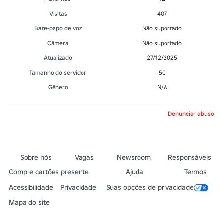
Visitas
407
Bate-papo de voz
Não suportado
Câmera
Não suportado
Atualizado
27/12/2025
Tamanho do servidor
50
Gênero
N/A
Denunciar abuso
Sobre nós
Vagas
Newsroom
Responsáveis
Compre cartões presente
Ajuda
Termos
Acessibilidade
Privacidade
Suas opções de privacidade
Mapa do site