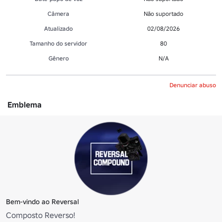
Câmera
Não suportado
Atualizado
02/08/2026
Tamanho do servidor
80
Gênero
N/A
Denunciar abuso
Emblema
Bem-vindo ao Reversal
Composto Reverso!